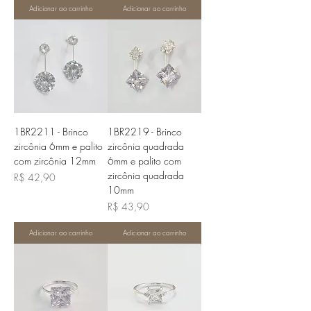
Adicionar ao carrinho
Adicionar ao carrinho
1BR2211 - Brinco
1BR2219 - Brinco
zircônia 6mm e palito
zircônia quadrada
com zircônia 12mm
6mm e palito com
zircônia quadrada
Preço
R$ 42,90
10mm
Preço
R$ 43,90
Adicionar ao carrinho
Adicionar ao carrinho