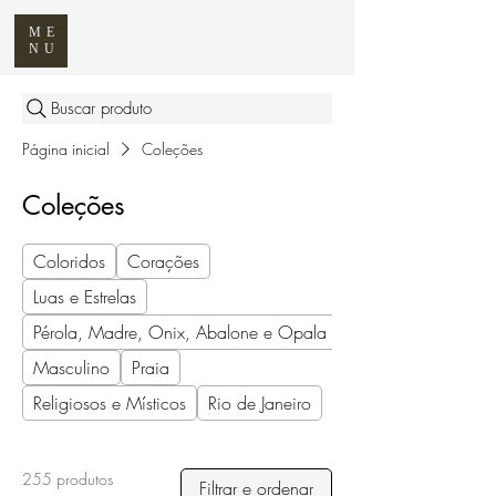
ME
NU
Buscar produto
Página inicial
Coleções
Coleções
Coloridos
Corações
Luas e Estrelas
Pérola, Madre, Onix, Abalone e Opala
Masculino
Praia
Religiosos e Místicos
Rio de Janeiro
255 produtos
Filtrar e ordenar