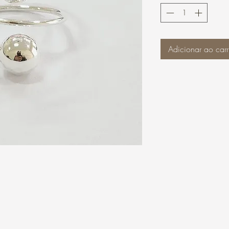
Adicionar ao carr