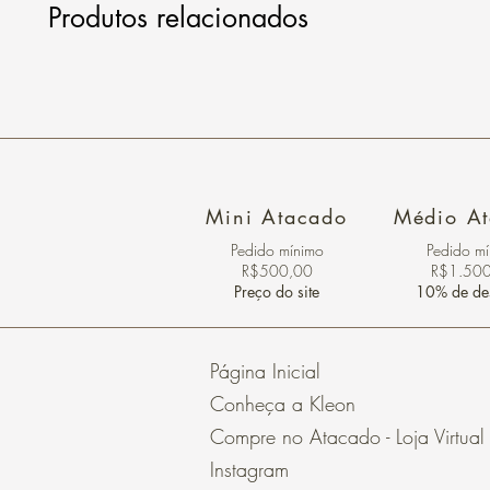
Produtos relacionados
Mini Atacado
Médio A
Pedido ​mínimo
Pedido m
R$500,00
R$1.50
Preço do site
10% de de
Página Inicial
Conheça a Kleon
Compre no Atacado - Loja Virtual
Instagram