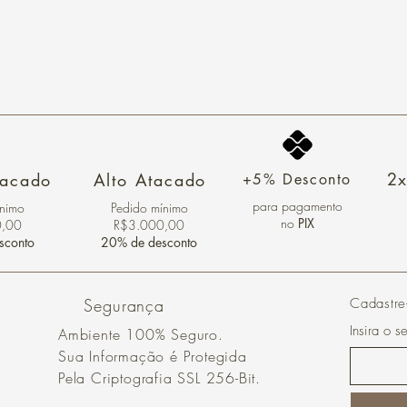
2x
tacado
Alto Atacado
+5% Desconto
para pagamento
ínimo
Pedido mínimo
no
PIX
0,00
R$3.000,00
sconto
20% de desconto
Segurança
Cadastre
Insira o s
Ambiente 100% Seguro.
Sua Informação é Protegida
Pela Criptografia SSL 256-Bit.