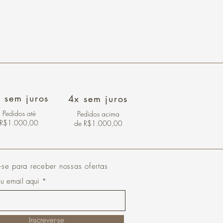
 sem juros
4x sem juros
Pedidos
até
Pedidos acima
R$1.000,00
de R$1.000,00
-se para receber nossas ofertas
eu email aqui
Inscrever-se