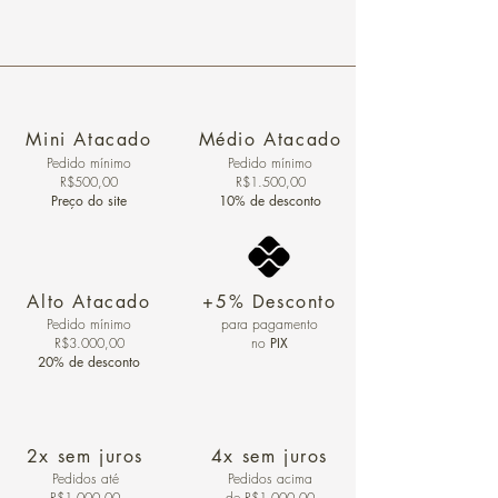
Mini Atacado
Médio Atacado
Pedido ​mínimo
Pedido mínimo
R$500,00
R$1.500,00
Preço do site
10% de desconto
Alto Atacado
+5% Desconto
Pedido mínimo
para pagamento
R$3.000,00
no
PIX
20% de desconto
2x sem juros
4x sem juros
Pedidos
até
Pedidos acima
R$1.000,00
de R$1.000,00