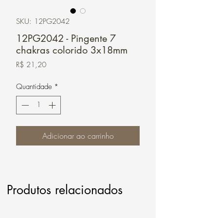
SKU: 12PG2042
12PG2042 - Pingente 7
chakras colorido 3x18mm
Preço
R$ 21,20
Quantidade
*
Adicionar ao carrinho
Produtos relacionados