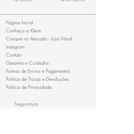
Página Inicial
Conheça a Kleon
Compre no Atacado - Loja Virtual
Instagram
Contato
Garantia e Cuidados
Formas de Envios e Pagamentos
Política de Trocas e Devoluções
Política de Privacidade
Segurança
Ambiente 100% Seguro.
Sua Informação é Protegida Pela
Criptografia SSL 256-Bit.