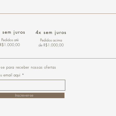
 sem juros
4x sem juros
Pedidos
até
Pedidos acima
R$1.000,00
de R$1.000,00
-se para receber nossas ofertas
eu email aqui
Inscrever-se