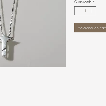
Quantidade
*
Adicionar ao carr