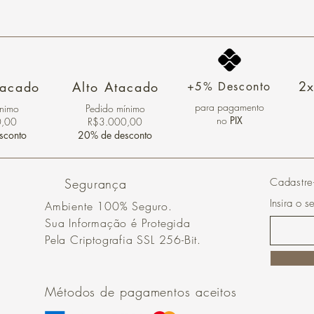
2x
tacado
Alto Atacado
+5% Desconto
para pagamento
ínimo
Pedido mínimo
no
PIX
0,00
R$3.000,00
sconto
20% de desconto
Segurança
Cadastre
Insira o s
Ambiente 100% Seguro.
Sua Informação é Protegida
Pela Criptografia SSL 256-Bit.
Métodos de pagamentos aceitos