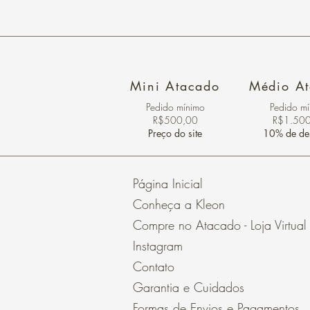
Mini Atacado
Médio A
Pedido ​mínimo
Pedido m
R$500,00
R$1.50
Preço do site
10% de de
Página Inicial
Conheça a Kleon
Compre no Atacado - Loja Virtual
Instagram
Contato
Garantia e Cuidados
Formas de Envios e Pagamentos