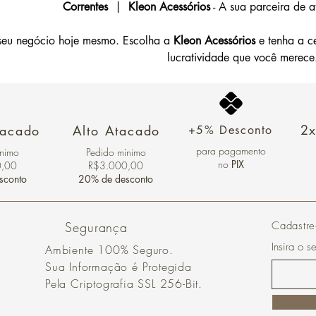
Correntes
  | 
 Kleon Acessórios
 - A sua parceira de 
eu negócio hoje mesmo. Escolha a 
Kleon Acessórios
 e tenha a c
lucratividade que você merece
2x
tacado
Alto Atacado
+5% Desconto
para pagamento
ínimo
Pedido mínimo
no
PIX
0,00
R$3.000,00
sconto
20% de desconto
Segurança
Cadastre
Insira o s
Ambiente 100% Seguro.
Sua Informação é Protegida
Pela Criptografia SSL 256-Bit.