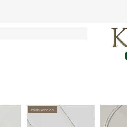
Contato
Loja Online
Mais vendido