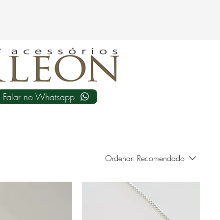
Login
Falar no Whatsapp
Ordenar:
Recomendado