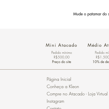
Mude o patamar do s
Mini Atacado
Médio A
Pedido ​mínimo
Pedido m
R$500,00
R$1.50
Preço do site
10% de de
Página Inicial
Conheça a Kleon
Compre no Atacado - Loja Virtual
Instagram
Contato