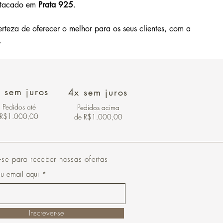
atacado em 
Prata 925
.
erteza de oferecer o melhor para os seus clientes, com a 
.
 sem juros
4x sem juros
Pedidos
até
Pedidos acima
R$1.000,00
de R$1.000,00
-se para receber nossas ofertas
eu email aqui
Inscrever-se