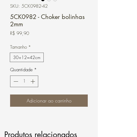
SKU: 5CK0982-42
5CK0982 - Choker bolinhas
2mm
Preço
R$ 99,90
Tamanho
*
30+12=42cm
Quantidade
*
Adicionar ao carrinho
Produtos relacionados