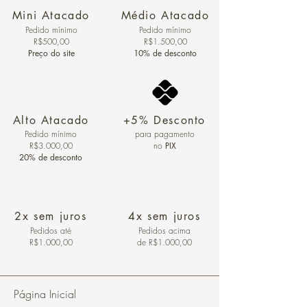
Mini Atacado
Médio Atacado
Pedido ​mínimo
Pedido mínimo
R$500,00
R$1.500,00
Preço do site
10% de desconto
Alto Atacado
+5% Desconto
Pedido mínimo
para pagamento
R$3.000,00
no
PIX
20% de desconto
2x sem juros
4x sem juros
Pedidos
até
Pedidos acima
R$1.000,00
de R$1.000,00
Página Inicial