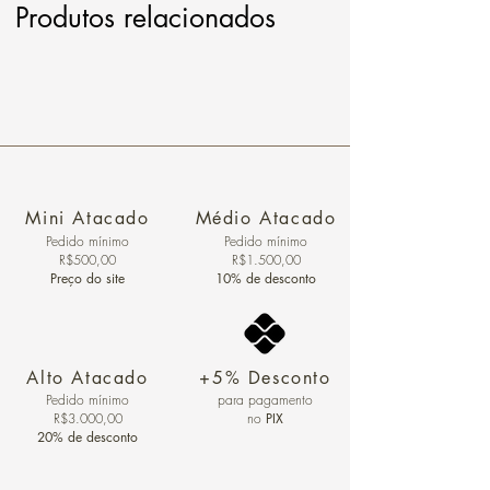
Produtos relacionados
Mini Atacado
Médio Atacado
Pedido ​mínimo
Pedido mínimo
R$500,00
R$1.500,00
Preço do site
10% de desconto
Alto Atacado
+5% Desconto
Pedido mínimo
para pagamento
R$3.000,00
no
PIX
20% de desconto