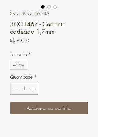
SKU: 3CO1467-45
3CO1467 - Corrente
cadeado 1,7mm
Preço
R$ 89,90
Tamanho
*
45cm
Quantidade
*
Adicionar ao carrinho