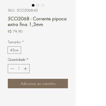
SKU: 5CO2068-45
5CO2068 - Corrente pipoca
extra fina 1,3mm
Preço
R$ 79,90
Tamanho
*
45cm
Quantidade
*
Adicionar ao carrinho