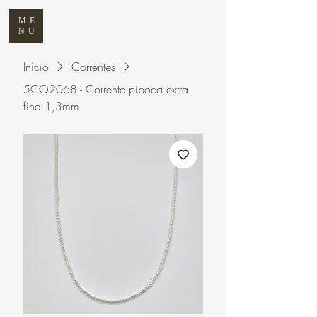
ME
NU
Início
Correntes
5CO2068 - Corrente pipoca extra
fina 1,3mm