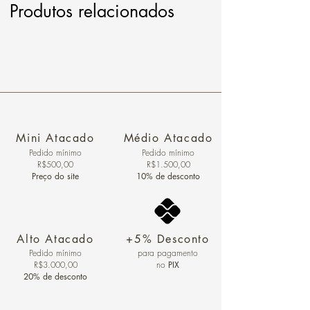
Produtos relacionados
Mini Atacado
Médio Atacado
Pedido ​mínimo
Pedido mínimo
R$500,00
R$1.500,00
Preço do site
10% de desconto
Alto Atacado
+5% Desconto
Pedido mínimo
para pagamento
R$3.000,00
no
PIX
20% de desconto