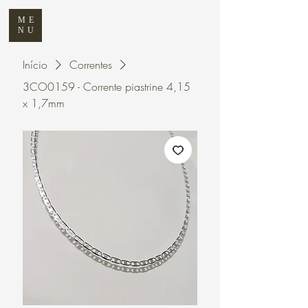
ME
NU
Início
Correntes
3CO0159 - Corrente piastrine 4,15
x 1,7mm