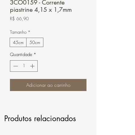
3CO0159 - Corrente
piastrine 4,15 x 1,7mm
Preço
R$ 66,90
Tamanho
*
45cm
50cm
Quantidade
*
Adicionar ao carrinho
Produtos relacionados