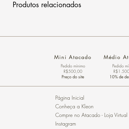
Produtos relacionados
Mini Atacado
Médio A
Pedido ​mínimo
Pedido m
R$500,00
R$1.50
Preço do site
10% de de
Página Inicial
Conheça a Kleon
Compre no Atacado - Loja Virtual
Instagram