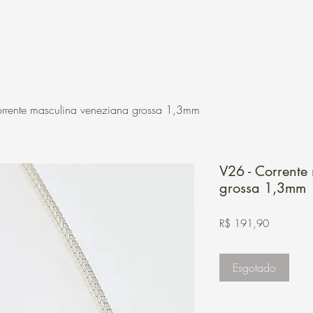
Contato
Loja Online
rrente masculina veneziana grossa 1,3mm
V26 - Corrente
grossa 1,3mm
Preço
R$ 191,90
Esgotado