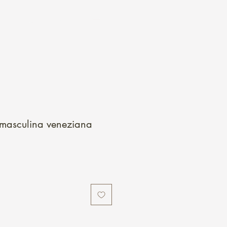
Login
 masculina veneziana