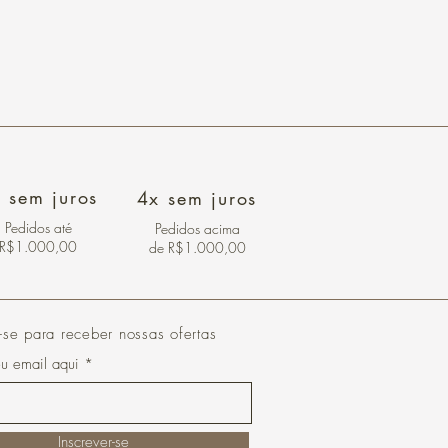
 sem juros
4x sem juros
Pedidos
até
Pedidos acima
R$1.000,00
de R$1.000,00
-se para receber nossas ofertas
eu email aqui
Inscrever-se