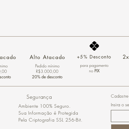
2x
tacado
Alto Atacado
+5% Desconto
para pagamento
ínimo
Pedido mínimo
no
PIX
0,00
R$3.000,00
sconto
20% de desconto
Segurança
Cadastre
Insira o s
Ambiente 100% Seguro.
Sua Informação é Protegida
Pela Criptografia SSL 256-Bit.