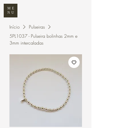
ME
NU
Início
Pulseiras
5PL1037 - Pulseira bolinhas 2mm e
3mm intercaladas