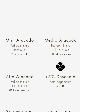
Mini Atacado
Médio Atacado
Pedido ​mínimo
Pedido mínimo
R$500,00
R$1.500,00
Preço do site
10% de desconto
Alto Atacado
+5% Desconto
Pedido mínimo
para pagamento
R$3.000,00
no
PIX
20% de desconto
2x sem juros
4x sem juros