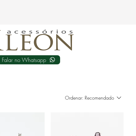
Login
Falar no Whatsapp
Ordenar:
Recomendado