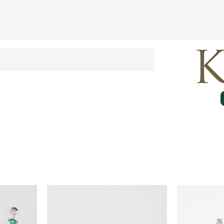
Contato
Loja Online