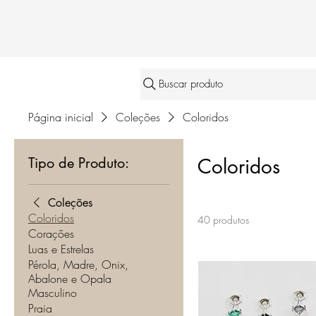
Home
A Kleon
Buscar produto
Página inicial
Coleções
Coloridos
Tipo de Produto:
Coloridos
Coleções
Coloridos
40 produtos
Corações
Luas e Estrelas
Pérola, Madre, Onix,
Abalone e Opala
Masculino
Praia