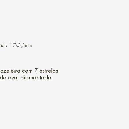
Login
ntada 1,7x3,3mm
ozeleira com 7 estrelas
do oval diamantada