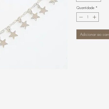
Quantidade
*
Adicionar ao carr