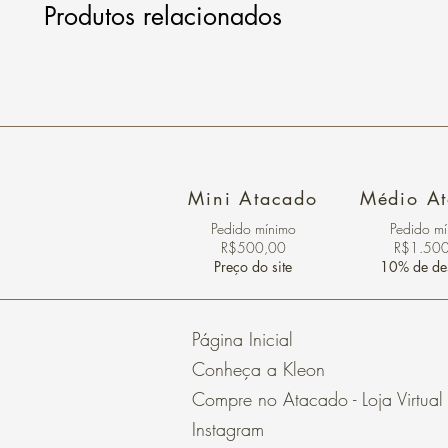
Produtos relacionados
Mini Atacado
Médio A
Pedido ​mínimo
Pedido m
R$500,00
R$1.50
Preço do site
10% de de
Página Inicial
Conheça a Kleon
Compre no Atacado - Loja Virtual
Instagram