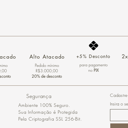
2x
tacado
Alto Atacado
+5% Desconto
para pagamento
ínimo
Pedido mínimo
no
PIX
0,00
R$3.000,00
sconto
20% de desconto
Segurança
Cadastre
Insira o s
Ambiente 100% Seguro.
Sua Informação é Protegida
Pela Criptografia SSL 256-Bit.