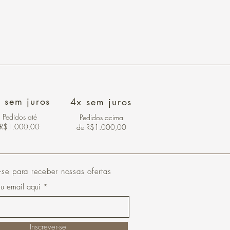
 sem juros
4x sem juros
Pedidos
até
Pedidos acima
R$1.000,00
de R$1.000,00
-se para receber nossas ofertas
eu email aqui
Inscrever-se