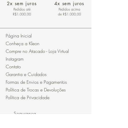
2x sem juros
4x sem juros
Pedidos
até
Pedidos acima
R$1.000,00
de R$1.000,00
Página Inicial
Conheça a Kleon
Compre no Atacado - Loja Virtual
Instagram
Contato
Garantia e Cuidados
Formas de Envios e Pagamentos
Política de Trocas e Devoluções
Política de Privacidade
Segurança
Ambiente 100% Seguro.