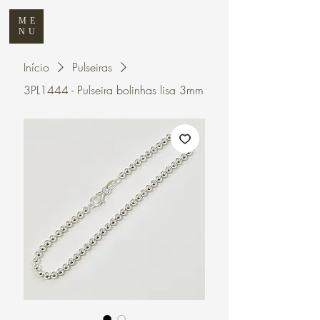
ME
NU
Início
Pulseiras
3PL1444 - Pulseira bolinhas lisa 3mm