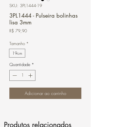
SKU: 3PL1444-19
3PL1444 - Pulseira bolinhas
lisa 3mm
Preço
R$ 79,90
Tamanho
*
19cm
Quantidade
*
Adicionar ao carrinho
Produtos relacionados