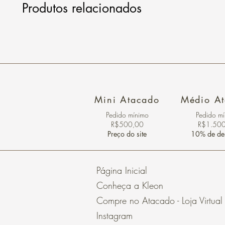
Produtos relacionados
Mini Atacado
Médio A
Pedido ​mínimo
Pedido m
R$500,00
R$1.50
Preço do site
10% de de
Página Inicial
Conheça a Kleon
Compre no Atacado - Loja Virtual
Instagram