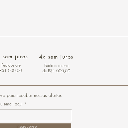
 sem juros
4x sem juros
Pedidos
até
Pedidos acima
R$1.000,00
de R$1.000,00
-se para receber nossas ofertas
eu email aqui
Inscrever-se