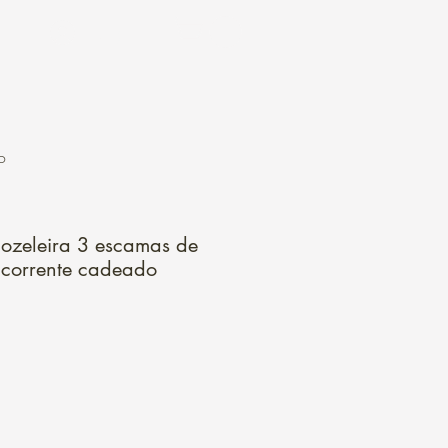
Login
o
ozeleira 3 escamas de
 corrente cadeado