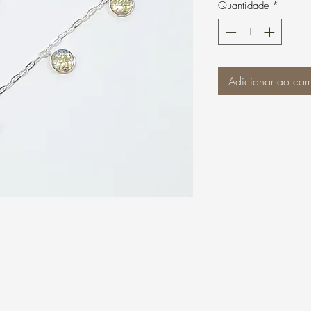
Quantidade
*
Adicionar ao carr