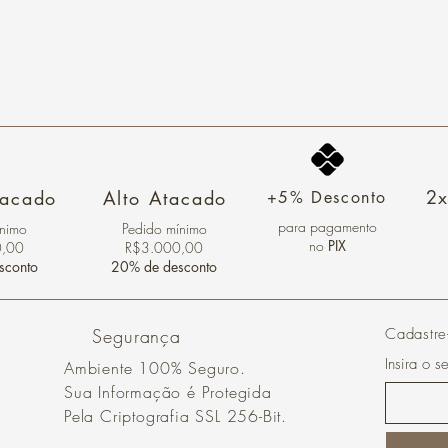
2x
tacado
Alto Atacado
+5% Desconto
para pagamento
ínimo
Pedido mínimo
no
PIX
0,00
R$3.000,00
sconto
20% de desconto
Segurança
Cadastre
Insira o s
Ambiente 100% Seguro.
Sua Informação é Protegida
Pela Criptografia SSL 256-Bit.