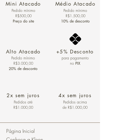
Mini Atacado
Médio Atacado
Pedido ​mínimo
Pedido mínimo
R$500,00
R$1.500,00
Preço do site
10% de desconto
Alto Atacado
+5% Desconto
Pedido mínimo
para pagamento
R$3.000,00
no
PIX
20% de desconto
2x sem juros
4x sem juros
Pedidos
até
Pedidos acima
R$1.000,00
de R$1.000,00
Página Inicial
Conheça a Kleon