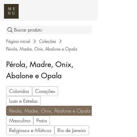
ME
NU
Buscar produto
Página inicial
Coleções
Pérola, Madre, Onix, Abalone e Opala
Pérola, Madre, Onix,
Abalone e Opala
Coloridos
Corações
Luas e Estrelas
Pérola, Madre, Onix, Abalone e Opala
Masculino
Praia
Religiosos e Místicos
Rio de Janeiro