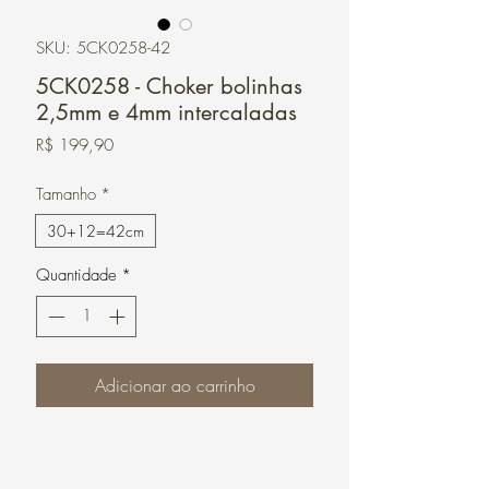
SKU: 5CK0258-42
5CK0258 - Choker bolinhas
2,5mm e 4mm intercaladas
Preço
R$ 199,90
Tamanho
*
30+12=42cm
Quantidade
*
Adicionar ao carrinho