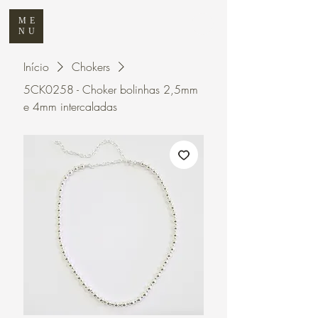
ME
NU
Início
Chokers
5CK0258 - Choker bolinhas 2,5mm
e 4mm intercaladas