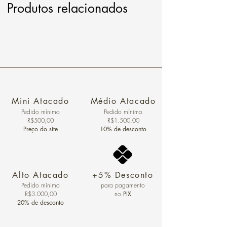
Produtos relacionados
Mini Atacado
Médio Atacado
Pedido ​mínimo
Pedido mínimo
R$500,00
R$1.500,00
Preço do site
10% de desconto
Alto Atacado
+5% Desconto
Pedido mínimo
para pagamento
R$3.000,00
no
PIX
20% de desconto