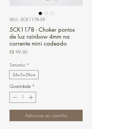
SKU: 5CK1178-39
5CK1178 - Choker pontos
de luz rainbow 4mm na
corrente mini cadeado
Preço
R$ 99,90
Tamanho
*
34+5=39cm
Quantidade
*
Adicionar ao carrinho