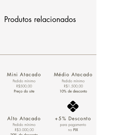
Produtos relacionados
Mini Atacado
Médio Atacado
Pedido ​mínimo
Pedido mínimo
R$500,00
R$1.500,00
Preço do site
10% de desconto
Alto Atacado
+5% Desconto
Pedido mínimo
para pagamento
R$3.000,00
no
PIX
20% de desconto