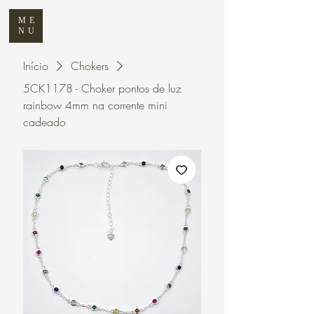
ME
NU
Início
Chokers
5CK1178 - Choker pontos de luz
rainbow 4mm na corrente mini
cadeado