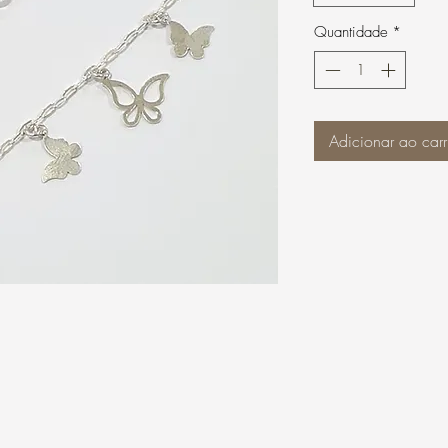
Quantidade
*
Adicionar ao carr