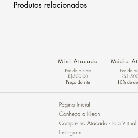
Produtos relacionados
Mini Atacado
Médio A
Pedido ​mínimo
Pedido m
R$500,00
R$1.50
Preço do site
10% de de
Página Inicial
Conheça a Kleon
Compre no Atacado - Loja Virtual
Instagram