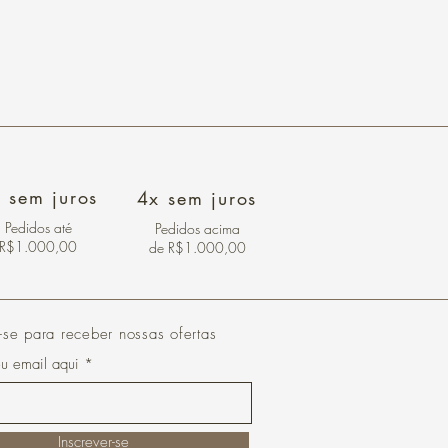
 sem juros
4x sem juros
Pedidos
até
Pedidos acima
R$1.000,00
de R$1.000,00
-se para receber nossas ofertas
eu email aqui
Inscrever-se