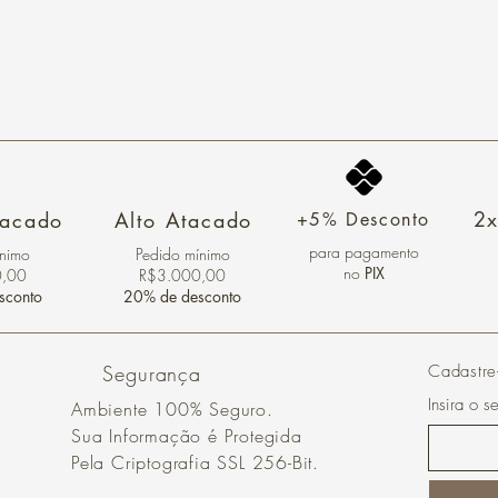
2x
tacado
Alto Atacado
+5% Desconto
para pagamento
ínimo
Pedido mínimo
no
PIX
0,00
R$3.000,00
sconto
20% de desconto
Segurança
Cadastre
Insira o s
Ambiente 100% Seguro.
Sua Informação é Protegida
Pela Criptografia SSL 256-Bit.