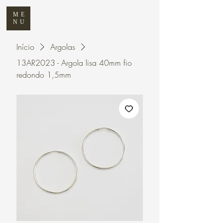
ME
NU
Início
Argolas
13AR2023 - Argola lisa 40mm fio
redondo 1,5mm