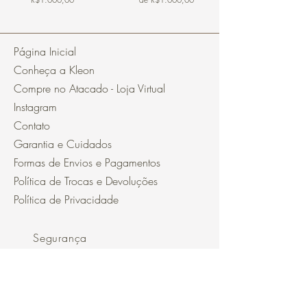
Página Inicial
Conheça a Kleon
Compre no Atacado - Loja Virtual
Instagram
Contato
Garantia e Cuidados
Formas de Envios e Pagamentos
Política de Trocas e Devoluções
Política de Privacidade
Segurança
Ambiente 100% Seguro.
Sua Informação é Protegida Pela
Criptografia SSL 256-Bit.