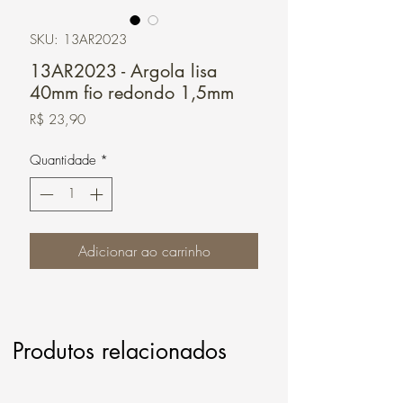
SKU: 13AR2023
13AR2023 - Argola lisa
40mm fio redondo 1,5mm
Preço
R$ 23,90
Quantidade
*
Adicionar ao carrinho
Produtos relacionados