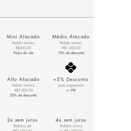
Mini Atacado
Médio Atacado
Pedido ​mínimo
Pedido mínimo
R$500,00
R$1.500,00
Preço do site
10% de desconto
Alto Atacado
+5% Desconto
Pedido mínimo
para pagamento
R$3.000,00
no
PIX
20% de desconto
2x sem juros
4x sem juros
Pedidos
até
Pedidos acima
R$1.000,00
de R$1.000,00