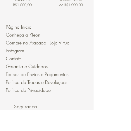
R$1.000,00
de R$1.000,00
Página Inicial
Conheça a Kleon
Compre no Atacado - Loja Virtual
Instagram
Contato
Garantia e Cuidados
Formas de Envios e Pagamentos
Política de Trocas e Devoluções
Política de Privacidade
Segurança
Ambiente 100% Seguro.
Sua Informação é Protegida Pela
Criptografia SSL 256-Bit.