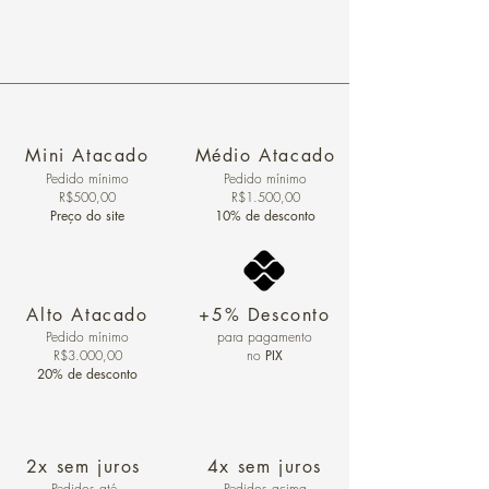
Mini Atacado
Médio Atacado
Pedido ​mínimo
Pedido mínimo
R$500,00
R$1.500,00
Preço do site
10% de desconto
Alto Atacado
+5% Desconto
Pedido mínimo
para pagamento
R$3.000,00
no
PIX
20% de desconto
2x sem juros
4x sem juros
Pedidos
até
Pedidos acima