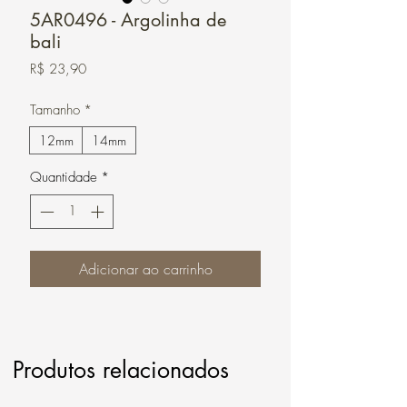
5AR0496 - Argolinha de
bali
Preço
R$ 23,90
Tamanho
*
12mm
14mm
Quantidade
*
Adicionar ao carrinho
Produtos relacionados