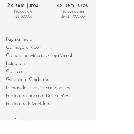
2x sem juros
4x sem juros
Pedidos
até
Pedidos acima
R$1.000,00
de R$1.000,00
Página Inicial
Conheça a Kleon
Compre no Atacado - Loja Virtual
Instagram
Contato
Garantia e Cuidados
Formas de Envios e Pagamentos
Política de Trocas e Devoluções
Política de Privacidade
Segurança
Ambiente 100% Seguro.