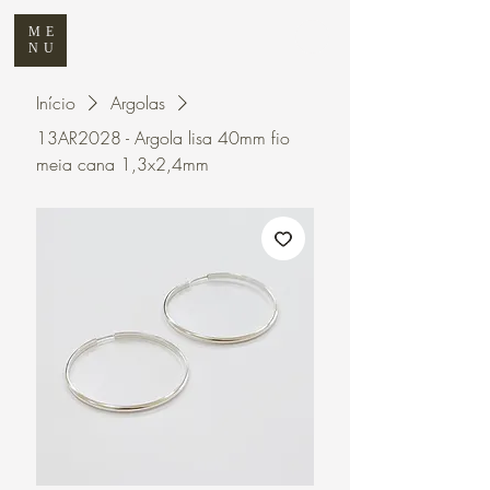
ME
NU
Início
Argolas
13AR2028 - Argola lisa 40mm fio
meia cana 1,3x2,4mm