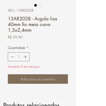
SKU: 13AR2028
13AR2028 - Argola lisa
40mm fio meia cana
1,3x2,4mm
Preço
R$ 29,90
Quantidade
*
Somente 9 em estoque
Adicionar ao carrinho
Produtos relacionados