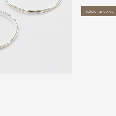
Adicionar ao carr