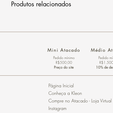
Produtos relacionados
Mini Atacado
Médio A
Pedido ​mínimo
Pedido m
R$500,00
R$1.50
Preço do site
10% de de
Página Inicial
Conheça a Kleon
Compre no Atacado - Loja Virtual
Instagram