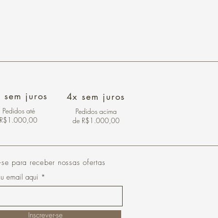
 sem juros
4x sem juros
Pedidos
até
Pedidos acima
R$1.000,00
de R$1.000,00
-se para receber nossas ofertas
eu email aqui
Inscrever-se