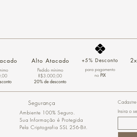
2x
tacado
Alto Atacado
+5% Desconto
para pagamento
ínimo
Pedido mínimo
no
PIX
0,00
R$3.000,00
sconto
20% de desconto
Segurança
Cadastre
Insira o s
Ambiente 100% Seguro.
Sua Informação é Protegida
Pela Criptografia SSL 256-Bit.