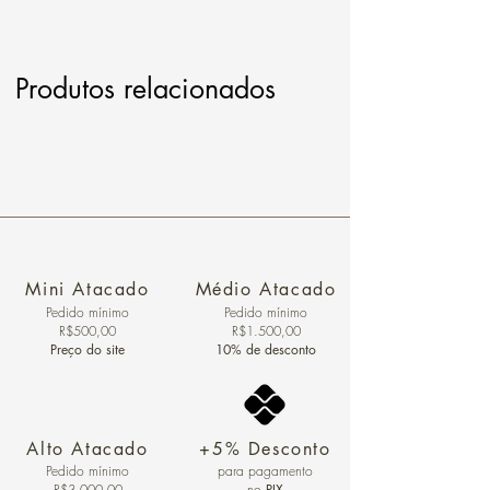
Produtos relacionados
Mini Atacado
Médio Atacado
Pedido ​mínimo
Pedido mínimo
R$500,00
R$1.500,00
Preço do site
10% de desconto
Alto Atacado
+5% Desconto
Pedido mínimo
para pagamento
R$3.000,00
no
PIX