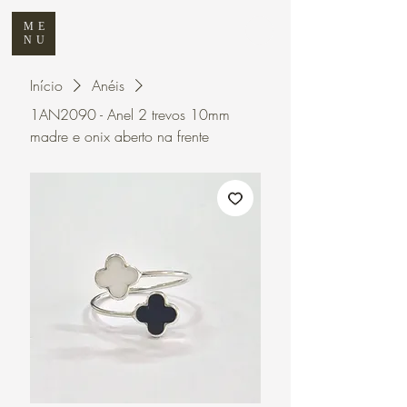
ME
NU
Início
Anéis
1AN2090 - Anel 2 trevos 10mm
madre e onix aberto na frente