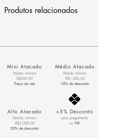
Produtos relacionados
Mini Atacado
Médio Atacado
Pedido ​mínimo
Pedido mínimo
R$500,00
R$1.500,00
Preço do site
10% de desconto
Alto Atacado
+5% Desconto
Pedido mínimo
para pagamento
R$3.000,00
no
PIX
20% de desconto