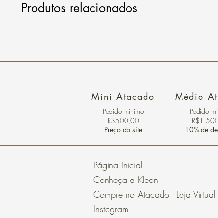
Produtos relacionados
Mini Atacado
Médio A
Pedido ​mínimo
Pedido m
R$500,00
R$1.50
Preço do site
10% de de
Página Inicial
Conheça a Kleon
Compre no Atacado - Loja Virtual
Instagram