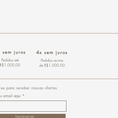
 sem juros
4x sem juros
Pedidos
até
Pedidos acima
R$1.000,00
de R$1.000,00
-se para receber nossas ofertas
eu email aqui
Inscrever-se