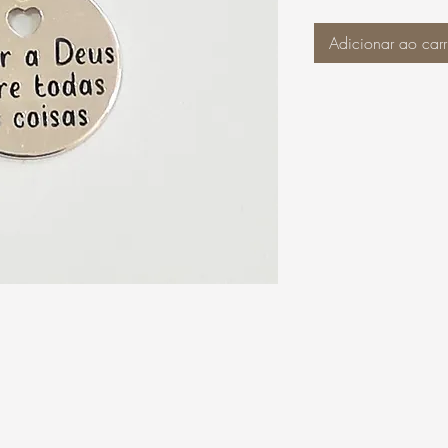
Adicionar ao carr