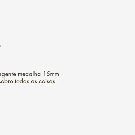
Login
"
ingente medalha 15mm
obre todas as coisas"