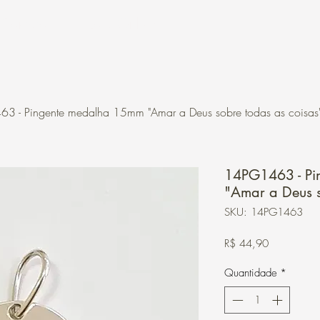
Contato
Loja Online
3 - Pingente medalha 15mm "Amar a Deus sobre todas as coisas
14PG1463 - P
"Amar a Deus s
SKU: 14PG1463
Preço
R$ 44,90
Quantidade
*