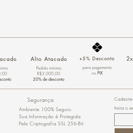
2x
tacado
Alto Atacado
+5% Desconto
para pagamento
ínimo
Pedido mínimo
no
PIX
0,00
R$3.000,00
sconto
20% de desconto
Segurança
Cadastre
Insira o s
Ambiente 100% Seguro.
Sua Informação é Protegida
Pela Criptografia SSL 256-Bit.