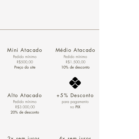
Mini Atacado
Médio Atacado
Pedido ​mínimo
Pedido mínimo
R$500,00
R$1.500,00
Preço do site
10% de desconto
Alto Atacado
+5% Desconto
Pedido mínimo
para pagamento
R$3.000,00
no
PIX
20% de desconto
2x sem juros
4x sem juros