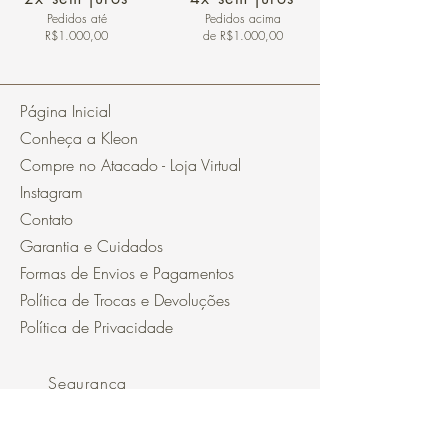
Pedidos
até
Pedidos acima
R$1.000,00
de R$1.000,00
Página Inicial
Conheça a Kleon
Compre no Atacado - Loja Virtual
Instagram
Contato
Garantia e Cuidados
Formas de Envios e Pagamentos
Política de Trocas e Devoluções
Política de Privacidade
Segurança
Ambiente 100% Seguro.
Sua Informação é Protegida Pela