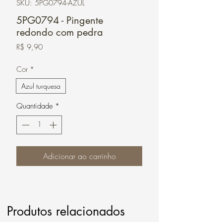
SKU: 5PG0794-AZUL
5PG0794 - Pingente
redondo com pedra
Preço
R$ 9,90
Cor
*
Azul turquesa
Quantidade
*
Adicionar ao carrinho
Produtos relacionados