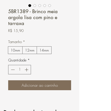
5BR1389 - Brinco meia
argola lisa com pino e
tarraxa
Preço
R$ 15,90
Tamanho
*
10mm
12mm
14mm
Quantidade
*
Adicionar ao carrinho