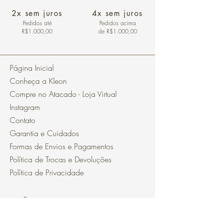
2x sem juros
4x sem juros
Pedidos
até
Pedidos acima
R$1.000,00
de R$1.000,00
Página Inicial
Conheça a Kleon
Compre no Atacado - Loja Virtual
Instagram
Contato
Garantia e Cuidados
Formas de Envios e Pagamentos
Política de Trocas e Devoluções
Política de Privacidade
Segurança
Ambiente 100% Seguro.