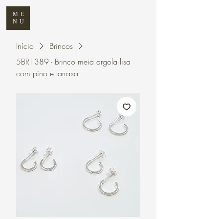
ME
NU
Início
Brincos
5BR1389 - Brinco meia argola lisa
com pino e tarraxa