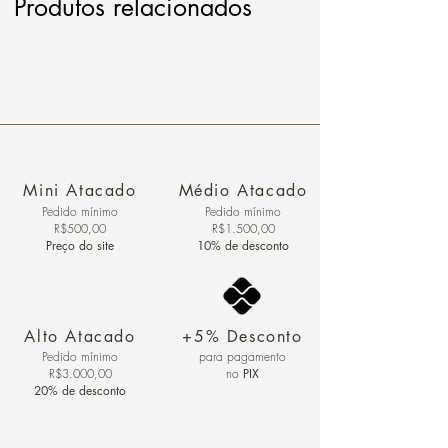
Produtos relacionados
Mini Atacado
Médio Atacado
Pedido ​mínimo
Pedido mínimo
R$500,00
R$1.500,00
Preço do site
10% de desconto
Alto Atacado
+5% Desconto
Pedido mínimo
para pagamento
R$3.000,00
no
PIX
20% de desconto