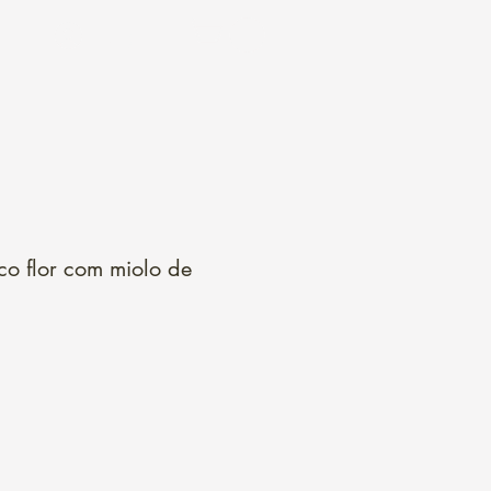
Login
co flor com miolo de