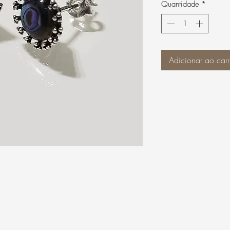
Quantidade
*
Adicionar ao carr