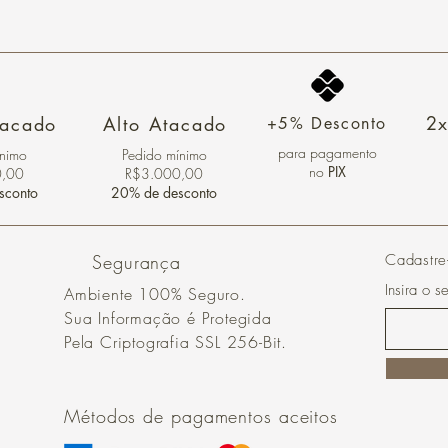
2x
tacado
Alto Atacado
+5% Desconto
para pagamento
ínimo
Pedido mínimo
no
PIX
0,00
R$3.000,00
sconto
20% de desconto
Segurança
Cadastre
Insira o s
Ambiente 100% Seguro.
Sua Informação é Protegida
Pela Criptografia SSL 256-Bit.
Métodos de pagamentos aceitos