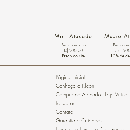
Mini Atacado
Médio A
Pedido ​mínimo
Pedido m
R$500,00
R$1.50
Preço do site
10% de de
Página Inicial
Conheça a Kleon
Compre no Atacado - Loja Virtual
Instagram
Contato
Garantia e Cuidados
Formas de Envios e Pagamentos