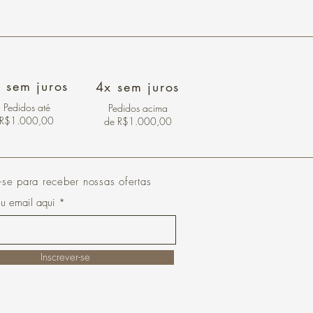
 sem juros
4x sem juros
Pedidos
até
Pedidos acima
R$1.000,00
de R$1.000,00
-se para receber nossas ofertas
eu email aqui
Inscrever-se