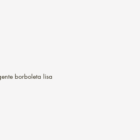
Login
ente borboleta lisa