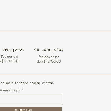
 sem juros
4x sem juros
Pedidos
até
Pedidos acima
R$1.000,00
de R$1.000,00
-se para receber nossas ofertas
eu email aqui
Inscrever-se