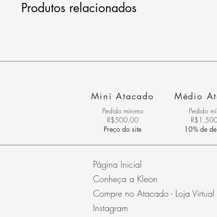
Produtos relacionados
Mini Atacado
Médio A
Pedido ​mínimo
Pedido m
R$500,00
R$1.50
Preço do site
10% de de
Página Inicial
Conheça a Kleon
Compre no Atacado - Loja Virtual
Instagram