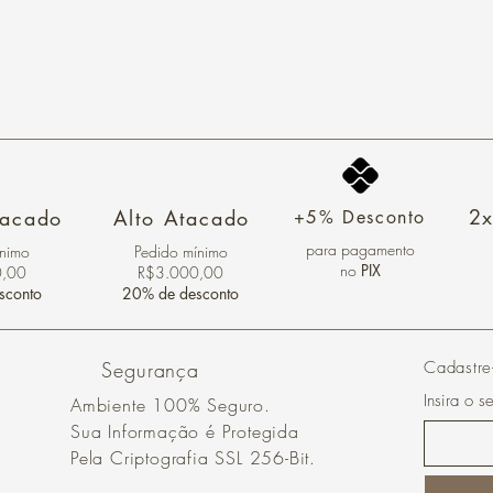
2x
tacado
Alto Atacado
+5% Desconto
para pagamento
ínimo
Pedido mínimo
no
PIX
0,00
R$3.000,00
sconto
20% de desconto
Segurança
Cadastre
Insira o s
Ambiente 100% Seguro.
Sua Informação é Protegida
Pela Criptografia SSL 256-Bit.