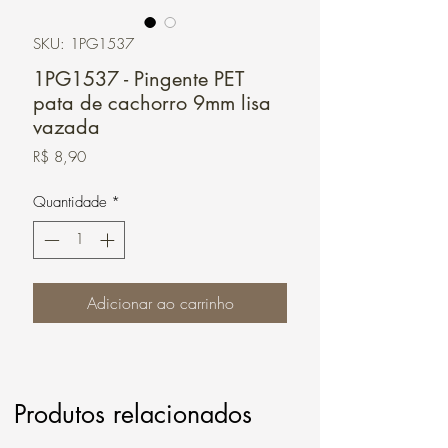
SKU: 1PG1537
1PG1537 - Pingente PET
pata de cachorro 9mm lisa
vazada
Preço
R$ 8,90
Quantidade
*
Adicionar ao carrinho
Produtos relacionados