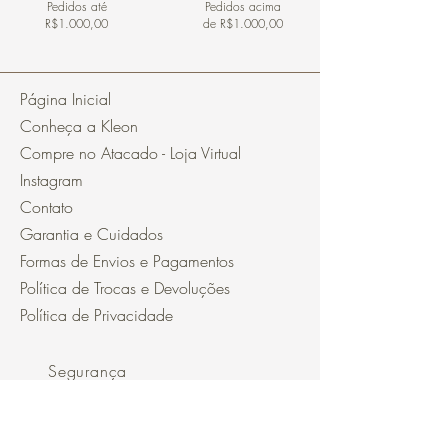
Pedidos
até
Pedidos acima
R$1.000,00
de R$1.000,00
Página Inicial
Conheça a Kleon
Compre no Atacado - Loja Virtual
Instagram
Contato
Garantia e Cuidados
Formas de Envios e Pagamentos
Política de Trocas e Devoluções
Política de Privacidade
Segurança
Ambiente 100% Seguro.
Sua Informação é Protegida Pela
Criptografia SSL 256-Bit.