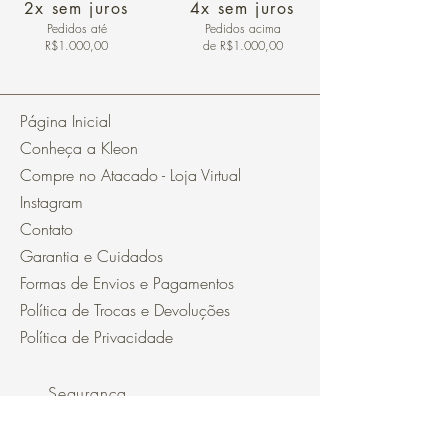
2x sem juros
4x sem juros
Pedidos
até
Pedidos acima
R$1.000,00
de R$1.000,00
Página Inicial
Conheça a Kleon
Compre no Atacado - Loja Virtual
Instagram
Contato
Garantia e Cuidados
Formas de Envios e Pagamentos
Política de Trocas e Devoluções
Política de Privacidade
Segurança
Ambiente 100% Seguro.
Sua Informação é Protegida Pela