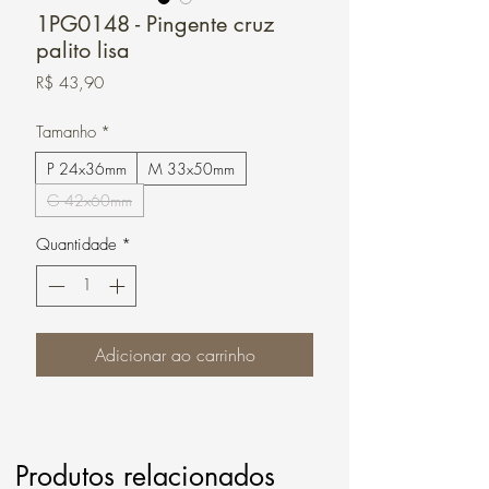
1PG0148 - Pingente cruz
palito lisa
Preço
R$ 43,90
Tamanho
*
P 24x36mm
M 33x50mm
G 42x60mm
Quantidade
*
Adicionar ao carrinho
Produtos relacionados