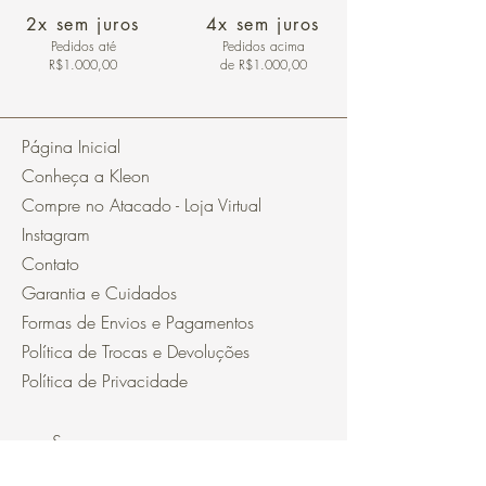
2x sem juros
4x sem juros
Pedidos
até
Pedidos acima
R$1.000,00
de R$1.000,00
Página Inicial
Conheça a Kleon
Compre no Atacado - Loja Virtual
Instagram
Contato
Garantia e Cuidados
Formas de Envios e Pagamentos
Política de Trocas e Devoluções
Política de Privacidade
Segurança
Ambiente 100% Seguro.