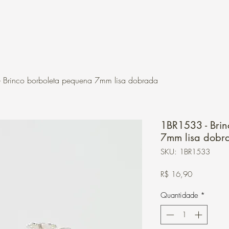
Contato
Loja Online
 Brinco borboleta pequena 7mm lisa dobrada
1BR1533 - Bri
7mm lisa dobr
SKU: 1BR1533
Preço
R$ 16,90
Quantidade
*