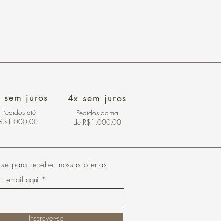
 sem juros
4x sem juros
Pedidos
até
Pedidos acima
R$1.000,00
de R$1.000,00
-se para receber nossas ofertas
eu email aqui
Inscrever-se