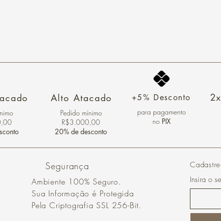
2x
tacado
Alto Atacado
+5% Desconto
para pagamento
ínimo
Pedido mínimo
no
PIX
0,00
R$3.000,00
sconto
20% de desconto
Segurança
Cadastre
Insira o s
Ambiente 100% Seguro.
Sua Informação é Protegida
Pela Criptografia SSL 256-Bit.