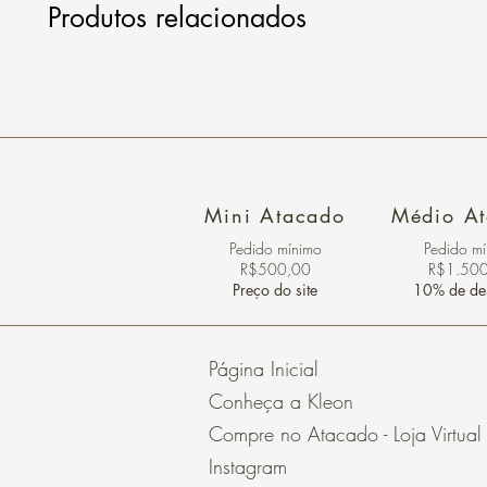
Produtos relacionados
Mini Atacado
Médio A
Pedido ​mínimo
Pedido m
R$500,00
R$1.50
Preço do site
10% de de
Página Inicial
Conheça a Kleon
Compre no Atacado - Loja Virtual
Instagram