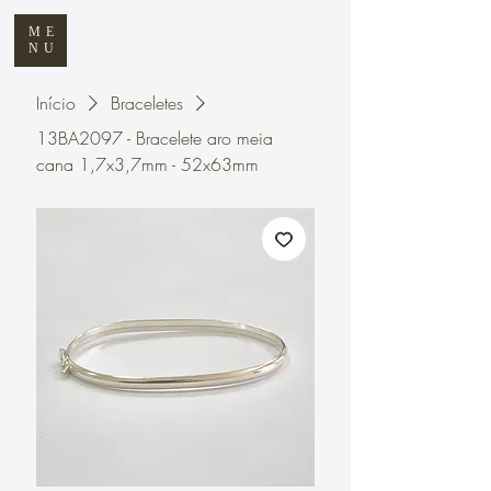
ME
NU
Início
Braceletes
13BA2097 - Bracelete aro meia
cana 1,7x3,7mm - 52x63mm