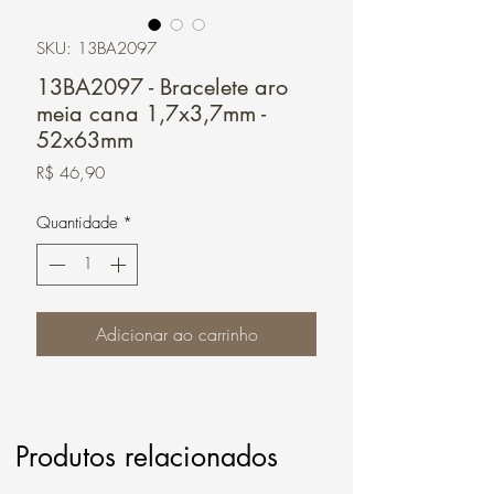
SKU: 13BA2097
13BA2097 - Bracelete aro
meia cana 1,7x3,7mm -
52x63mm
Preço
R$ 46,90
Quantidade
*
Adicionar ao carrinho
Produtos relacionados