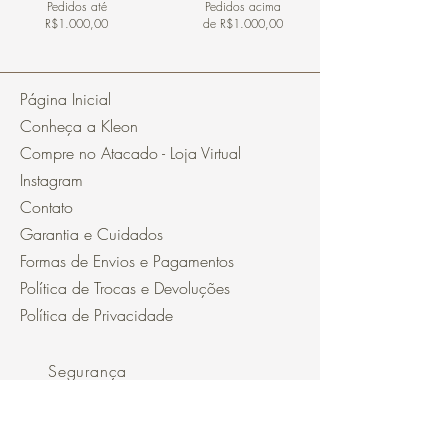
Pedidos
até
Pedidos acima
R$1.000,00
de R$1.000,00
Página Inicial
Conheça a Kleon
Compre no Atacado - Loja Virtual
Instagram
Contato
Garantia e Cuidados
Formas de Envios e Pagamentos
Política de Trocas e Devoluções
Política de Privacidade
Segurança
Ambiente 100% Seguro.
Sua Informação é Protegida Pela
Criptografia SSL 256-Bit.