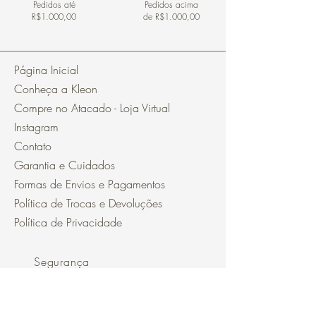
Pedidos
até
Pedidos acima
R$1.000,00
de R$1.000,00
Página Inicial
Conheça a Kleon
Compre no Atacado - Loja Virtual
Instagram
Contato
Garantia e Cuidados
Formas de Envios e Pagamentos
Política de Trocas e Devoluções
Política de Privacidade
Segurança
Ambiente 100% Seguro.
Sua Informação é Protegida Pela
Criptografia SSL 256-Bit.