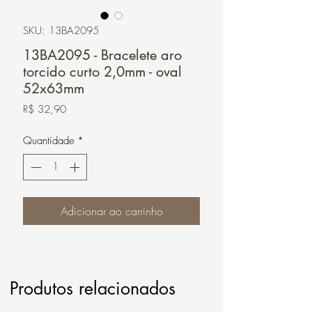
SKU: 13BA2095
13BA2095 - Bracelete aro
torcido curto 2,0mm - oval
52x63mm
Preço
R$ 32,90
Quantidade
*
Adicionar ao carrinho
Produtos relacionados