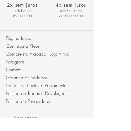
2x sem juros
4x sem juros
Pedidos
até
Pedidos acima
R$1.000,00
de R$1.000,00
Página Inicial
Conheça a Kleon
Compre no Atacado - Loja Virtual
Instagram
Contato
Garantia e Cuidados
Formas de Envios e Pagamentos
Política de Trocas e Devoluções
Política de Privacidade
Segurança
Ambiente 100% Seguro.