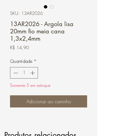
SKU: 13AR2026
13AR2026 - Argola lisa
20mm fio meia cana
1,3x2,4mm
Preço
R$ 14,90
Quantidade
*
Somente 5 em estoque
Adicionar ao carrinho
Produtos relacionados