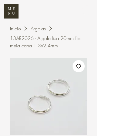
ME
NU
Início
Argolas
13AR2026 - Argola lisa 20mm fio
meia cana 1,3x2,4mm