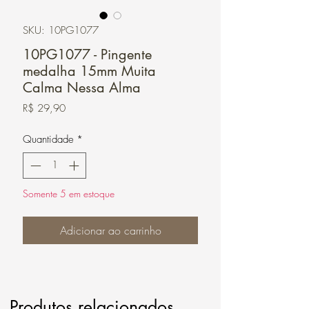
SKU: 10PG1077
10PG1077 - Pingente
medalha 15mm Muita
Calma Nessa Alma
Preço
R$ 29,90
Quantidade
*
Somente 5 em estoque
Adicionar ao carrinho
Produtos relacionados