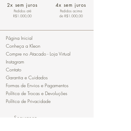
2x sem juros
4x sem juros
Pedidos
até
Pedidos acima
R$1.000,00
de R$1.000,00
Página Inicial
Conheça a Kleon
Compre no Atacado - Loja Virtual
Instagram
Contato
Garantia e Cuidados
Formas de Envios e Pagamentos
Política de Trocas e Devoluções
Política de Privacidade
Segurança
Ambiente 100% Seguro.