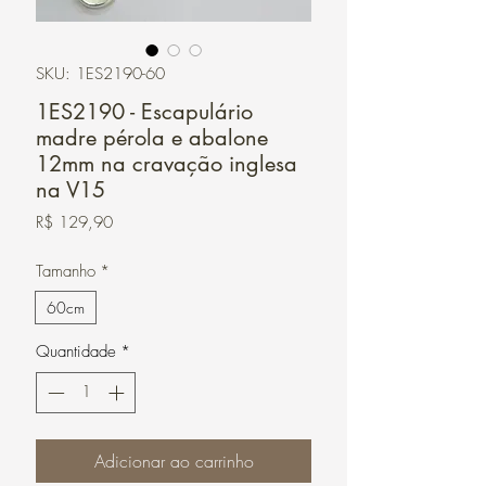
SKU: 1ES2190-60
1ES2190 - Escapulário
madre pérola e abalone
12mm na cravação inglesa
na V15
Preço
R$ 129,90
Tamanho
*
60cm
Quantidade
*
Adicionar ao carrinho