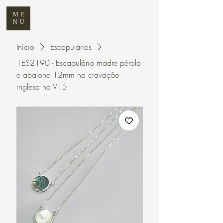
ME
NU
Início
Escapulários
1ES2190 - Escapulário madre pérola
e abalone 12mm na cravação
inglesa na V15