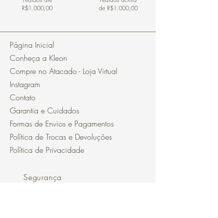
R$1.000,00
de R$1.000,00
Página Inicial
Conheça a Kleon
Compre no Atacado - Loja Virtual
Instagram
Contato
Garantia e Cuidados
Formas de Envios e Pagamentos
Política de Trocas e Devoluções
Política de Privacidade
Segurança
Ambiente 100% Seguro.
Sua Informação é Protegida Pela
Criptografia SSL 256-Bit.