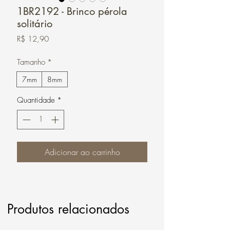
1BR2192 - Brinco pérola
solitário
Preço
R$ 12,90
Tamanho
*
7mm
8mm
Quantidade
*
Adicionar ao carrinho
Produtos relacionados