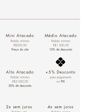
Mini Atacado
Médio Atacado
Pedido ​mínimo
Pedido mínimo
R$500,00
R$1.500,00
Preço do site
10% de desconto
Alto Atacado
+5% Desconto
Pedido mínimo
para pagamento
R$3.000,00
no
PIX
20% de desconto
2x sem juros
4x sem juros
Pedidos
até
Pedidos acima