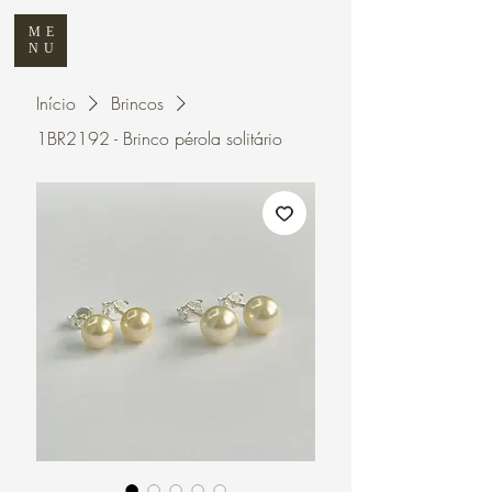
ME
NU
Início
Brincos
1BR2192 - Brinco pérola solitário