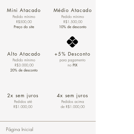
Mini Atacado
Médio Atacado
Pedido ​mínimo
Pedido mínimo
R$500,00
R$1.500,00
Preço do site
10% de desconto
Alto Atacado
+5% Desconto
Pedido mínimo
para pagamento
R$3.000,00
no
PIX
20% de desconto
2x sem juros
4x sem juros
Pedidos
até
Pedidos acima
R$1.000,00
de R$1.000,00
Página Inicial