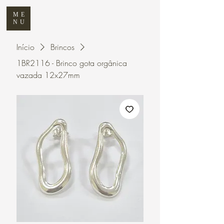
ME
NU
Início
Brincos
1BR2116 - Brinco gota orgânica
vazada 12x27mm