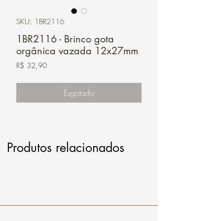
SKU: 1BR2116
1BR2116 - Brinco gota
orgânica vazada 12x27mm
Preço
R$ 32,90
Esgotado
Produtos relacionados