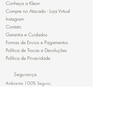
Conheça a Kleon
Compre no Atacado - Loja Virtual
Instagram
Contato
Garantia e Cuidados
Formas de Envios e Pagamentos
Política de Trocas e Devoluções
Política de Privacidade
Segurança
Ambiente 100% Seguro.
Sua Informação é Protegida Pela
Criptografia SSL 256-Bit.
Métodos de pagamentos aceitos