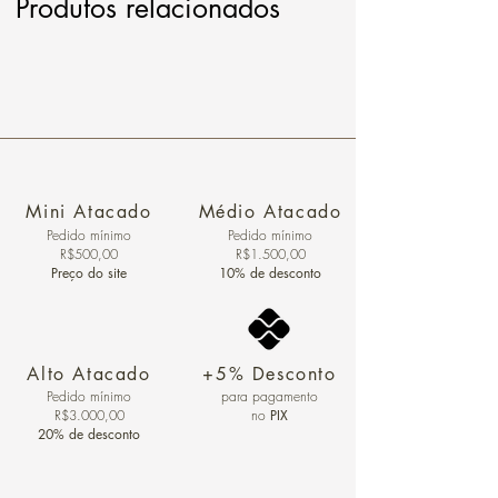
Produtos relacionados
Mini Atacado
Médio Atacado
Pedido ​mínimo
Pedido mínimo
R$500,00
R$1.500,00
Preço do site
10% de desconto
Alto Atacado
+5% Desconto
Pedido mínimo
para pagamento
R$3.000,00
no
PIX
20% de desconto