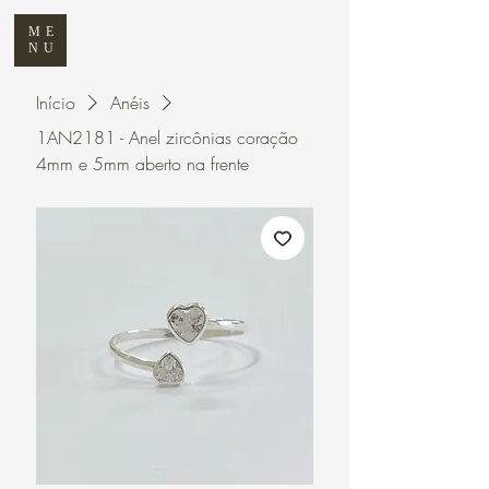
ME
NU
Início
Anéis
1AN2181 - Anel zircônias coração
4mm e 5mm aberto na frente