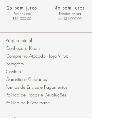
2x sem juros
4x sem juros
Pedidos
até
Pedidos acima
R$1.000,00
de R$1.000,00
Página Inicial
Conheça a Kleon
Compre no Atacado - Loja Virtual
Instagram
Contato
Garantia e Cuidados
Formas de Envios e Pagamentos
Política de Trocas e Devoluções
Política de Privacidade
Segurança
Ambiente 100% Seguro.