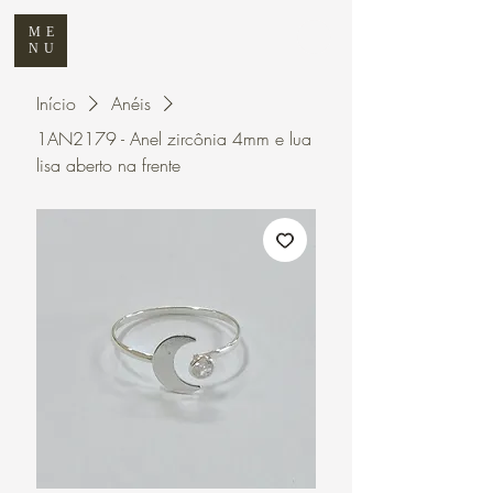
ME
NU
Início
Anéis
1AN2179 - Anel zircônia 4mm e lua
lisa aberto na frente