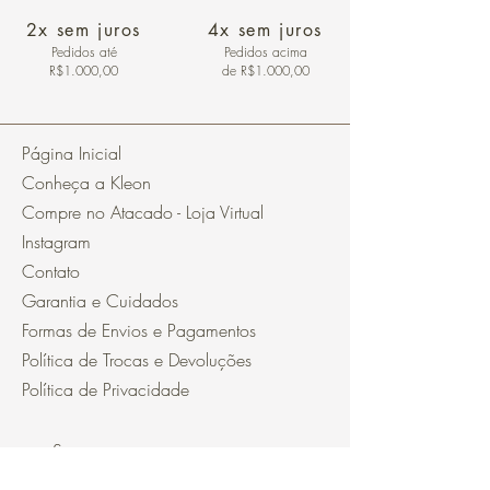
2x sem juros
4x sem juros
Pedidos
até
Pedidos acima
R$1.000,00
de R$1.000,00
Página Inicial
Conheça a Kleon
Compre no Atacado - Loja Virtual
Instagram
Contato
Garantia e Cuidados
Formas de Envios e Pagamentos
Política de Trocas e Devoluções
Política de Privacidade
Segurança
Ambiente 100% Seguro.