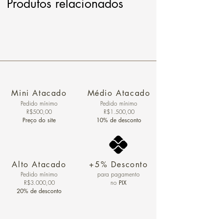
Produtos relacionados
Mini Atacado
Médio Atacado
Pedido ​mínimo
Pedido mínimo
R$500,00
R$1.500,00
Preço do site
10% de desconto
Alto Atacado
+5% Desconto
Pedido mínimo
para pagamento
R$3.000,00
no
PIX
20% de desconto