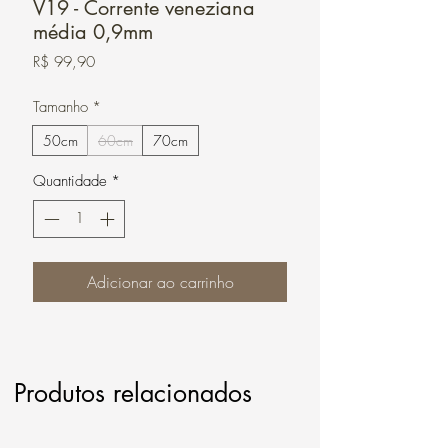
V19 - Corrente veneziana
média 0,9mm
Preço
R$ 99,90
Tamanho
*
50cm
60cm
70cm
Quantidade
*
Adicionar ao carrinho
Produtos relacionados