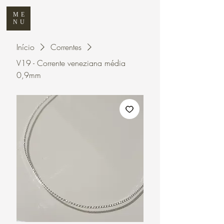
ME
NU
Início
Correntes
V19 - Corrente veneziana média
0,9mm