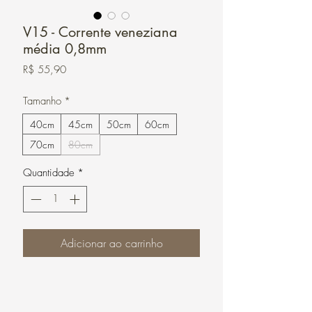
V15 - Corrente veneziana
média 0,8mm
Preço
R$ 55,90
Tamanho
*
40cm
45cm
50cm
60cm
70cm
80cm
Quantidade
*
Adicionar ao carrinho