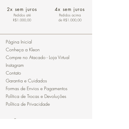
2x sem juros
4x sem juros
Pedidos
até
Pedidos acima
R$1.000,00
de R$1.000,00
Página Inicial
Conheça a Kleon
Compre no Atacado - Loja Virtual
Instagram
Contato
Garantia e Cuidados
Formas de Envios e Pagamentos
Política de Trocas e Devoluções
Política de Privacidade
Segurança
Ambiente 100% Seguro.