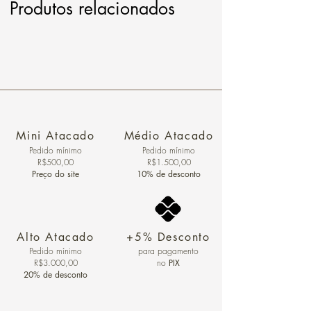
Produtos relacionados
Mini Atacado
Médio Atacado
Pedido ​mínimo
Pedido mínimo
R$500,00
R$1.500,00
Preço do site
10% de desconto
Alto Atacado
+5% Desconto
Pedido mínimo
para pagamento
R$3.000,00
no
PIX
20% de desconto