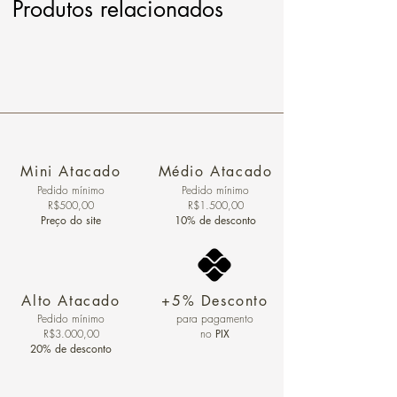
Produtos relacionados
Mini Atacado
Médio Atacado
Pedido ​mínimo
Pedido mínimo
R$500,00
R$1.500,00
Preço do site
10% de desconto
Alto Atacado
+5% Desconto
Pedido mínimo
para pagamento
R$3.000,00
no
PIX
20% de desconto