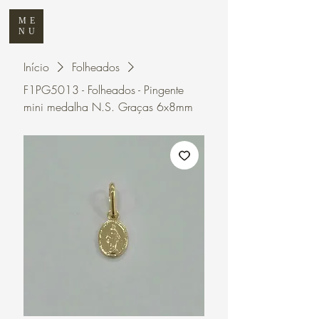
ME
NU
Início
Folheados
F1PG5013 - Folheados - Pingente
mini medalha N.S. Graças 6x8mm