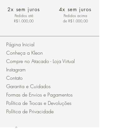
2x sem juros
4x sem juros
Pedidos
até
Pedidos acima
R$1.000,00
de R$1.000,00
Página Inicial
Conheça a Kleon
Compre no Atacado - Loja Virtual
Instagram
Contato
Garantia e Cuidados
Formas de Envios e Pagamentos
Política de Trocas e Devoluções
Política de Privacidade
Segurança
Ambiente 100% Seguro.