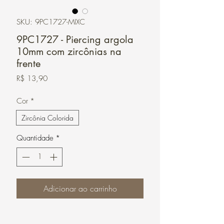
SKU: 9PC1727-MIXC
9PC1727 - Piercing argola
10mm com zircônias na
frente
Preço
R$ 13,90
Cor
*
Zircônia Colorida
Quantidade
*
Adicionar ao carrinho