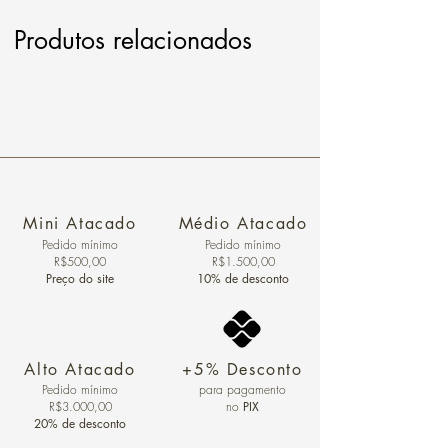
Produtos relacionados
Mini Atacado
Médio Atacado
Pedido ​mínimo
Pedido mínimo
R$500,00
R$1.500,00
Preço do site
10% de desconto
Alto Atacado
+5% Desconto
Pedido mínimo
para pagamento
R$3.000,00
no
PIX
20% de desconto