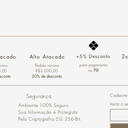
2x
tacado
Alto Atacado
+5% Desconto
para pagamento
ínimo
Pedido mínimo
no
PIX
0,00
R$3.000,00
sconto
20% de desconto
Segurança
Cadastre
Insira o s
Ambiente 100% Seguro.
Sua Informação é Protegida
Pela Criptografia SSL 256-Bit.