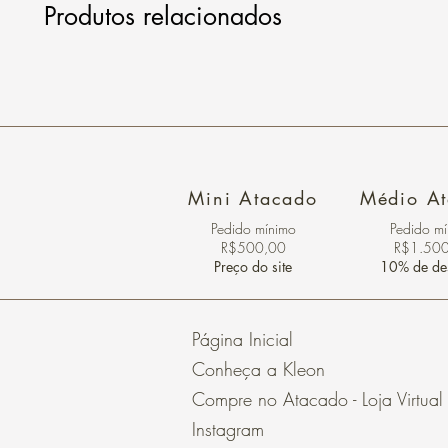
Produtos relacionados
Mini Atacado
Médio A
Pedido ​mínimo
Pedido m
R$500,00
R$1.50
Preço do site
10% de de
Página Inicial
Conheça a Kleon
Compre no Atacado - Loja Virtual
Instagram