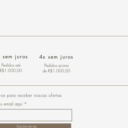
 sem juros
4x sem juros
Pedidos
até
Pedidos acima
R$1.000,00
de R$1.000,00
-se para receber nossas ofertas
eu email aqui
Inscrever-se